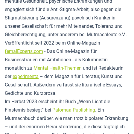
mentale Gesundheit, psychische Erkrankungen und
engagiert sich für die Anti-Stigma-Arbeit, also gegen die
Stigmatisierung (Ausgrenzung) psychisch Kranker in
unserer Gesellschaft für mehr Miteinander, Toleranz und
Gleichberechtigung, unter anderem bei Mutmachleute e.V..
Veröffentlicht seit 2022 beim Online-Magazin
femalExperts.com
- Das Online-Magazin für
Businessfrauen mit Ambitionen - als Kolumnistin
monatlich zu
Mental Health-Themen
und ist Redakteurin
der
experimenta
– dem Magazin für Literatur, Kunst und
Gesellschaft. Außerdem verfasst sie literarische Essays,
Gedichte und Kurzprosa.
Im Herbst 2023 erscheint ihr Buch „Wenn Licht die
Finsternis besiegt” bei
Palomaa Publishing
. Ein
Mutmachbuch darüber, wie man trotz bipolarer Erkrankung
– und der enormen Herausforderung, die diese tagtäglich