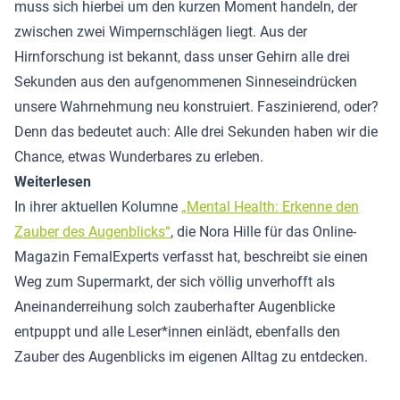
muss sich hierbei um den kurzen Moment handeln, der
zwischen zwei Wimpernschlägen liegt. Aus der
Hirnforschung ist bekannt, dass unser Gehirn alle drei
Sekunden aus den aufgenommenen Sinneseindrücken
unsere Wahrnehmung neu konstruiert. Faszinierend, oder?
Denn das bedeutet auch: Alle drei Sekunden haben wir die
Chance, etwas Wunderbares zu erleben.
Weiterlesen
In ihrer aktuellen Kolumne
„Mental Health: Erkenne den
Zauber des Augenblicks“
, die Nora Hille für das Online-
Magazin FemalExperts verfasst hat, beschreibt sie einen
Weg zum Supermarkt, der sich völlig unverhofft als
Aneinanderreihung solch zauberhafter Augenblicke
entpuppt und alle Leser*innen einlädt, ebenfalls den
Zauber des Augenblicks im eigenen Alltag zu entdecken.