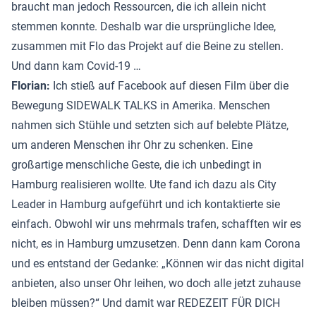
braucht man jedoch Ressourcen, die ich allein nicht
stemmen konnte. Deshalb war die ursprüngliche Idee,
zusammen mit Flo das Projekt auf die Beine zu stellen.
Und dann kam Covid-19 …
Florian:
Ich stieß auf Facebook auf diesen Film über die
Bewegung SIDEWALK TALKS in Amerika. Menschen
nahmen sich Stühle und setzten sich auf belebte Plätze,
um anderen Menschen ihr Ohr zu schenken. Eine
großartige menschliche Geste, die ich unbedingt in
Hamburg realisieren wollte. Ute fand ich dazu als City
Leader in Hamburg aufgeführt und ich kontaktierte sie
einfach. Obwohl wir uns mehrmals trafen, schafften wir es
nicht, es in Hamburg umzusetzen. Denn dann kam Corona
und es entstand der Gedanke: „Können wir das nicht digital
anbieten, also unser Ohr leihen, wo doch alle jetzt zuhause
bleiben müssen?“ Und damit war REDEZEIT FÜR DICH