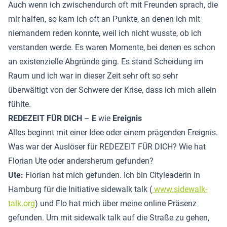
Auch wenn ich zwischendurch oft mit Freunden sprach, die
mir halfen, so kam ich oft an Punkte, an denen ich mit
niemandem reden konnte, weil ich nicht wusste, ob ich
verstanden werde. Es waren Momente, bei denen es schon
an existenzielle Abgründe ging. Es stand Scheidung im
Raum und ich war in dieser Zeit sehr oft so sehr
überwältigt von der Schwere der Krise, dass ich mich allein
fühlte.
REDEZEIT FÜR DICH
–
E
wie
Ereignis
Alles beginnt mit einer Idee oder einem prägenden Ereignis.
Was war der Auslöser für REDEZEIT FÜR DICH? Wie hat
Florian Ute oder andersherum gefunden?
Ute:
Florian hat mich gefunden. Ich bin Cityleaderin in
Hamburg für die Initiative sidewalk talk (
www.sidewalk-
talk.org
) und Flo hat mich über meine online Präsenz
gefunden. Um mit sidewalk talk auf die Straße zu gehen,