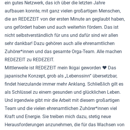
ein gutes Netzwerk, das ich über die letzten Jahre
aufbauen konnte, mit ganz vielen großartigen Menschen,
die an REDEZEIT von der ersten Minute an geglaubt haben,
uns gefördert haben und auch weiterhin fördern. Das ist
nicht selbstverständlich für uns und dafür sind wir allen
sehr dankbar! Dazu gehören auch alle ehrenamtlichen
Zuhörer*innen und das gesamte Orga-Team. Alle machen
REDEZEIT zu REDEZEIT.
Mittlerweile ist REDEZEIT mein Ikigai geworden ❤️ Das
japanische Konzept, grob als „Lebenssinn“ übersetzbar,
findet hierzulande immer mehr Anklang. Schließlich gilt es
als Schlüssel zu einem gesunden und glücklichen Leben.
Und irgendwie gibt mir die Arbeit mit diesem großartigen
Team und die vielen ehrenamtlichen Zuhörer*innen viel
Kraft und Energie. Sie treiben mich dazu, stetig neue
Herausforderungen anzunehmen, die für das Wachsen von