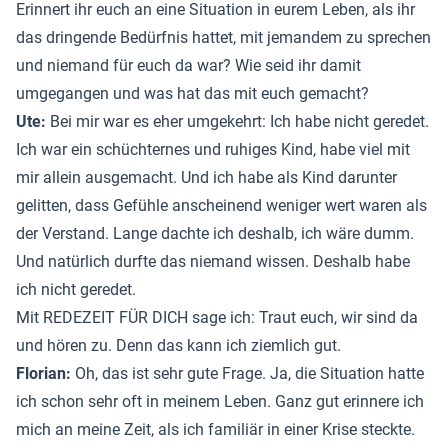
Erinnert ihr euch an eine Situation in eurem Leben, als ihr
das dringende Bedürfnis hattet, mit jemandem zu sprechen
und niemand für euch da war? Wie seid ihr damit
umgegangen und was hat das mit euch gemacht?
Ute:
Bei mir war es eher umgekehrt: Ich habe nicht geredet.
Ich war ein schüchternes und ruhiges Kind, habe viel mit
mir allein ausgemacht. Und ich habe als Kind darunter
gelitten, dass Gefühle anscheinend weniger wert waren als
der Verstand. Lange dachte ich deshalb, ich wäre dumm.
Und natürlich durfte das niemand wissen. Deshalb habe
ich nicht geredet.
Mit REDEZEIT FÜR DICH sage ich: Traut euch, wir sind da
und hören zu. Denn das kann ich ziemlich gut.
Florian:
Oh, das ist sehr gute Frage. Ja, die Situation hatte
ich schon sehr oft in meinem Leben. Ganz gut erinnere ich
mich an meine Zeit, als ich familiär in einer Krise steckte.