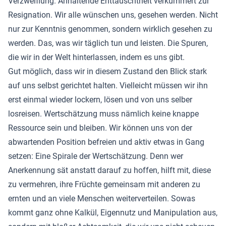
Verzweiflung. Anhaltende Enttäuschtheit verkümmert zur
Resignation. Wir alle wünschen uns, gesehen werden. Nicht
nur zur Kenntnis genommen, sondern wirklich gesehen zu
werden. Das, was wir täglich tun und leisten. Die Spuren,
die wir in der Welt hinterlassen, indem es uns gibt.
Gut möglich, dass wir in diesem Zustand den Blick stark
auf uns selbst gerichtet halten. Vielleicht müssen wir ihn
erst einmal wieder lockern, lösen und von uns selber
losreisen. Wertschätzung muss nämlich keine knappe
Ressource sein und bleiben. Wir können uns von der
abwartenden Position befreien und aktiv etwas in Gang
setzen: Eine Spirale der Wertschätzung. Denn wer
Anerkennung sät anstatt darauf zu hoffen, hilft mit, diese
zu vermehren, ihre Früchte gemeinsam mit anderen zu
ernten und an viele Menschen weiterverteilen. Sowas
kommt ganz ohne Kalkül, Eigennutz und Manipulation aus,