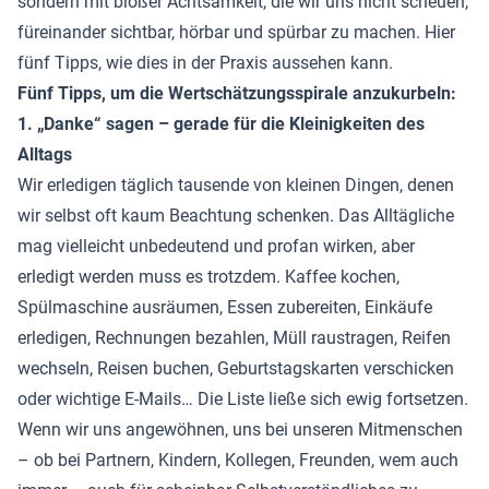
sondern mit bloßer Achtsamkeit, die wir uns nicht scheuen,
füreinander sichtbar, hörbar und spürbar zu machen. Hier
fünf Tipps, wie dies in der Praxis aussehen kann.
Fünf Tipps, um die Wertschätzungsspirale anzukurbeln:
1. „Danke“ sagen – gerade für die Kleinigkeiten des
Alltags
Wir erledigen täglich tausende von kleinen Dingen, denen
wir selbst oft kaum Beachtung schenken. Das Alltägliche
mag vielleicht unbedeutend und profan wirken, aber
erledigt werden muss es trotzdem. Kaffee kochen,
Spülmaschine ausräumen, Essen zubereiten, Einkäufe
erledigen, Rechnungen bezahlen, Müll raustragen, Reifen
wechseln, Reisen buchen, Geburtstagskarten verschicken
oder wichtige E-Mails… Die Liste ließe sich ewig fortsetzen.
Wenn wir uns angewöhnen, uns bei unseren Mitmenschen
– ob bei Partnern, Kindern, Kollegen, Freunden, wem auch