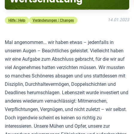
14.01.2023
Hilfe | Help
Veränderungen | Changes
Mal angenommen… wir haben etwas – jedenfalls in
unseren Augen – Beachtliches geleistet. Vielleicht haben
wir eine Aufgabe zum Abschluss gebracht, für die wir auf
viel Angenehmes hatten verzichten müssen. Wir mussten
so manches Schöneres absagen und uns stattdessen mit
Disziplin, Durchhaltevermögen, Doppelschichten und
Deadlines herumschlagen. Lebenszeit wurde investiert und
anderes wiederum vernachlässigt: Mitmenschen,
Verpflichtungen, Vergnügen, und nicht zuletzt – wir selbst.
Doch irgendwie scheint es keinen so richtig zu
interessieren. Unsere Mühen und Opfer, unsere zur