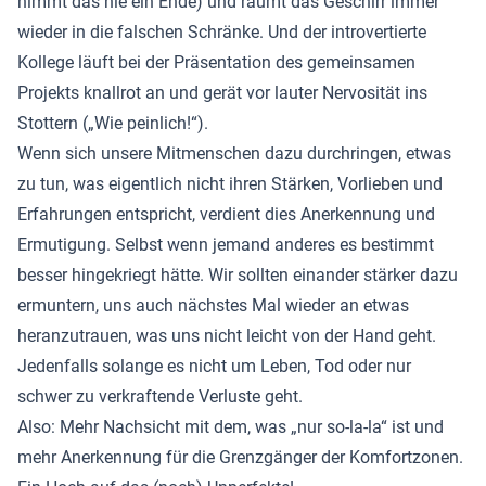
nimmt das nie ein Ende) und räumt das Geschirr immer
wieder in die falschen Schränke. Und der introvertierte
Kollege läuft bei der Präsentation des gemeinsamen
Projekts knallrot an und gerät vor lauter Nervosität ins
Stottern („Wie peinlich!“).
Wenn sich unsere Mitmenschen dazu durchringen, etwas
zu tun, was eigentlich nicht ihren Stärken, Vorlieben und
Erfahrungen entspricht, verdient dies Anerkennung und
Ermutigung. Selbst wenn jemand anderes es bestimmt
besser hingekriegt hätte. Wir sollten einander stärker dazu
ermuntern, uns auch nächstes Mal wieder an etwas
heranzutrauen, was uns nicht leicht von der Hand geht.
Jedenfalls solange es nicht um Leben, Tod oder nur
schwer zu verkraftende Verluste geht.
Also: Mehr Nachsicht mit dem, was „nur so-la-la“ ist und
mehr Anerkennung für die Grenzgänger der Komfortzonen.