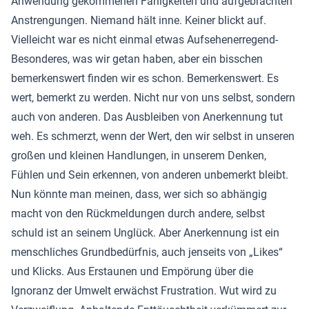
Anwendung gekommenen Fähigkeiten und aufgebrachten
Anstrengungen. Niemand hält inne. Keiner blickt auf.
Vielleicht war es nicht einmal etwas Aufsehenerregend-
Besonderes, was wir getan haben, aber ein bisschen
bemerkenswert finden wir es schon. Bemerkenswert. Es
wert, bemerkt zu werden. Nicht nur von uns selbst, sondern
auch von anderen. Das Ausbleiben von Anerkennung tut
weh. Es schmerzt, wenn der Wert, den wir selbst in unseren
großen und kleinen Handlungen, in unserem Denken,
Fühlen und Sein erkennen, von anderen unbemerkt bleibt.
Nun könnte man meinen, dass, wer sich so abhängig
macht von den Rückmeldungen durch andere, selbst
schuld ist an seinem Unglück. Aber Anerkennung ist ein
menschliches Grundbedürfnis, auch jenseits von „Likes“
und Klicks. Aus Erstaunen und Empörung über die
Ignoranz der Umwelt erwächst Frustration. Wut wird zu