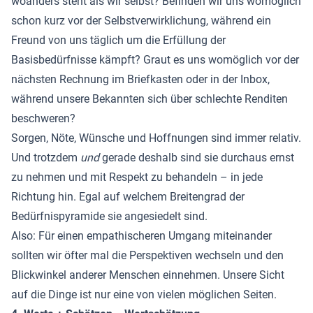
woanders steht als wir selbst? Befinden wir uns womöglich
schon kurz vor der Selbstverwirklichung, während ein
Freund von uns täglich um die Erfüllung der
Basisbedürfnisse kämpft? Graut es uns womöglich vor der
nächsten Rechnung im Briefkasten oder in der Inbox,
während unsere Bekannten sich über schlechte Renditen
beschweren?
Sorgen, Nöte, Wünsche und Hoffnungen sind immer relativ.
Und trotzdem
und
gerade deshalb sind sie durchaus ernst
zu nehmen und mit Respekt zu behandeln – in jede
Richtung hin. Egal auf welchem Breitengrad der
Bedürfnispyramide sie angesiedelt sind.
Also: Für einen empathischeren Umgang miteinander
sollten wir öfter mal die Perspektiven wechseln und den
Blickwinkel anderer Menschen einnehmen. Unsere Sicht
auf die Dinge ist nur eine von vielen möglichen Seiten.