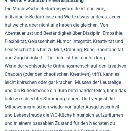
4. Werte + Schätzen = Wertschätzung
Die Maslow’sche Bedürfnispyramide ist das eine,
individuelle Bedürfnisse und Werte etwas anderes. Jeder
hat welche, aber nicht alle haben die gleichen. Von
Abenteuerlust und Beständigkeit über Disziplin, Empathie,
Flexibilität, Gelassenheit, Humor, Integrität, Kreativität und
Leidenschaft bis hin zu Mut, Ordnung, Ruhe, Spontaneität
und Zugehörigkeit… Die Liste ist fast endlos lang.
Wenn der wohlsortierte Ordnungsmensch auf den kreativen
Chaoten (oder den chaotischen Kreativen) trifft, kann es
leicht knirschen oder gar krachen. Müssen der Leutselige
und die Ruheliebende ein Büro miteinander teilen, kann das
bald zu schlechter Stimmung führen. Und vergisst die
Mitbewohnerin schon wieder vor lauter Ausgelassenheit
und Lebensfreude die WG-Küche hinter sich aufzuräumen
und in einem passablen Zustand für den Nächsten zu