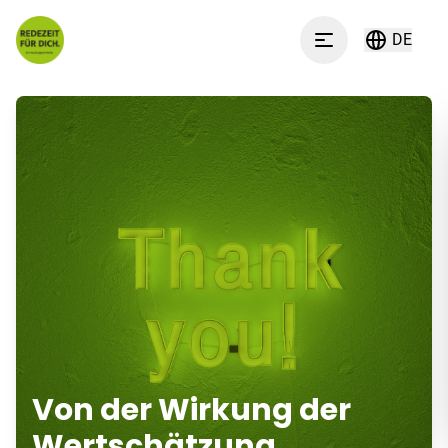
Zum Inhalt springen
DE
Menu
Von der Wirkung der
Wertschätzung