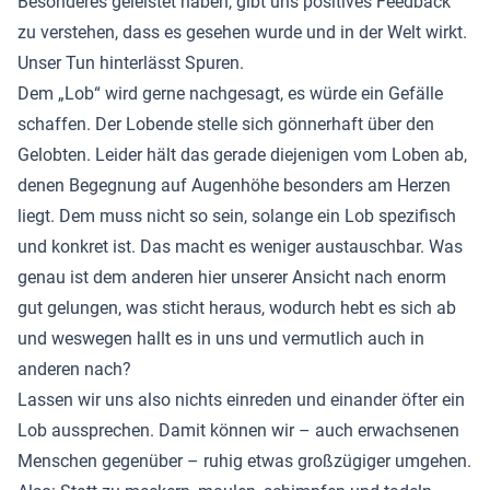
Besonderes geleistet haben, gibt uns positives Feedback
zu verstehen, dass es gesehen wurde und in der Welt wirkt.
Unser Tun hinterlässt Spuren.
Dem „Lob“ wird gerne nachgesagt, es würde ein Gefälle
schaffen. Der Lobende stelle sich gönnerhaft über den
Gelobten. Leider hält das gerade diejenigen vom Loben ab,
denen Begegnung auf Augenhöhe besonders am Herzen
liegt. Dem muss nicht so sein, solange ein Lob spezifisch
und konkret ist. Das macht es weniger austauschbar. Was
genau ist dem anderen hier unserer Ansicht nach enorm
gut gelungen, was sticht heraus, wodurch hebt es sich ab
und weswegen hallt es in uns und vermutlich auch in
anderen nach?
Lassen wir uns also nichts einreden und einander öfter ein
Lob aussprechen. Damit können wir – auch erwachsenen
Menschen gegenüber – ruhig etwas großzügiger umgehen.