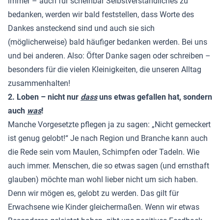
immer – auch für scheinbar Selbstverständliches zu
bedanken, werden wir bald feststellen, dass Worte des
Dankes ansteckend sind und auch sie sich
(möglicherweise) bald häufiger bedanken werden. Bei uns
und bei anderen. Also: Öfter Danke sagen oder schreiben –
besonders für die vielen Kleinigkeiten, die unseren Alltag
zusammenhalten!
2. Loben – nicht nur
dass
uns etwas gefallen hat, sondern
auch
was
!
Manche Vorgesetzte pflegen ja zu sagen: „Nicht gemeckert
ist genug gelobt!“ Je nach Region und Branche kann auch
die Rede sein vom Maulen, Schimpfen oder Tadeln. Wie
auch immer. Menschen, die so etwas sagen (und ernsthaft
glauben) möchte man wohl lieber nicht um sich haben.
Denn wir mögen es, gelobt zu werden. Das gilt für
Erwachsene wie Kinder gleichermaßen. Wenn wir etwas