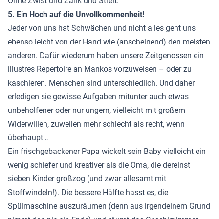
Ohne Zwist und Zank und Streit.
5. Ein Hoch auf die Unvollkommenheit!
Jeder von uns hat Schwächen und nicht alles geht uns
ebenso leicht von der Hand wie (anscheinend) den meisten
anderen. Dafür wiederum haben unsere Zeitgenossen ein
illustres Repertoire an Mankos vorzuweisen – oder zu
kaschieren. Menschen sind unterschiedlich. Und daher
erledigen sie gewisse Aufgaben mitunter auch etwas
unbeholfener oder nur ungern, vielleicht mit großem
Widerwillen, zuweilen mehr schlecht als recht, wenn
überhaupt…
Ein frischgebackener Papa wickelt sein Baby vielleicht ein
wenig schiefer und kreativer als die Oma, die dereinst
sieben Kinder großzog (und zwar allesamt mit
Stoffwindeln!). Die bessere Hälfte hasst es, die
Spülmaschine auszuräumen (denn aus irgendeinem Grund