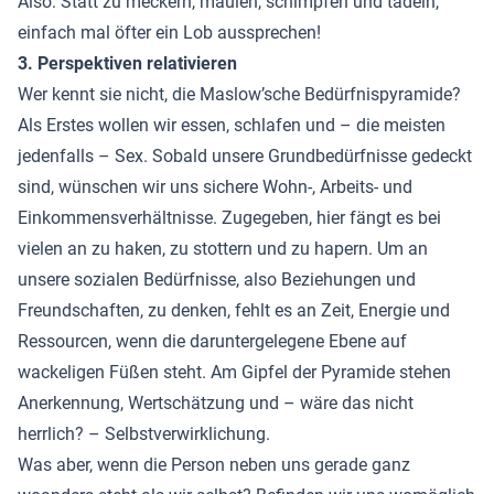
Also: Statt zu meckern, maulen, schimpfen und tadeln,
einfach mal öfter ein Lob aussprechen!
3. Perspektiven relativieren
Wer kennt sie nicht, die Maslow’sche Bedürfnispyramide?
Als Erstes wollen wir essen, schlafen und – die meisten
jedenfalls – Sex. Sobald unsere Grundbedürfnisse gedeckt
sind, wünschen wir uns sichere Wohn-, Arbeits- und
Einkommensverhältnisse. Zugegeben, hier fängt es bei
vielen an zu haken, zu stottern und zu hapern. Um an
unsere sozialen Bedürfnisse, also Beziehungen und
Freundschaften, zu denken, fehlt es an Zeit, Energie und
Ressourcen, wenn die daruntergelegene Ebene auf
wackeligen Füßen steht. Am Gipfel der Pyramide stehen
Anerkennung, Wertschätzung und – wäre das nicht
herrlich? – Selbstverwirklichung.
Was aber, wenn die Person neben uns gerade ganz