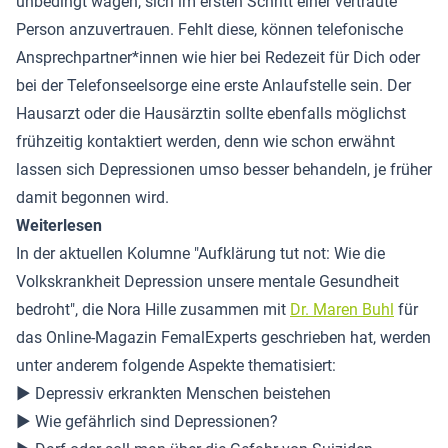
unbedingt wagen, sich im ersten Schritt einer vertraute
Person anzuvertrauen. Fehlt diese, können telefonische
Ansprechpartner*innen wie hier bei Redezeit für Dich oder
bei der Telefonseelsorge eine erste Anlaufstelle sein. Der
Hausarzt oder die Hausärztin sollte ebenfalls möglichst
frühzeitig kontaktiert werden, denn wie schon erwähnt
lassen sich Depressionen umso besser behandeln, je früher
damit begonnen wird.
Weiterlesen
In der aktuellen Kolumne "Aufklärung tut not: Wie die
Volkskrankheit Depression unsere mentale Gesundheit
bedroht", die Nora Hille zusammen mit
Dr. Maren Buhl
für
das Online-Magazin FemalExperts geschrieben hat, werden
unter anderem folgende Aspekte thematisiert:
▶ Depressiv erkrankten Menschen beistehen
▶ Wie gefährlich sind Depressionen?