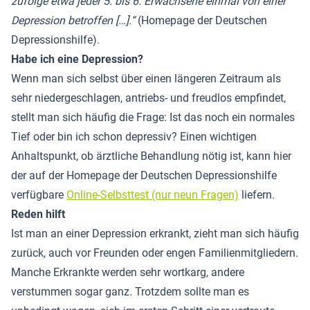
zufolge etwa jeder 5. bis 6. Erwachsene einmal von einer
Depression betroffen […].“
(Homepage der Deutschen
Depressionshilfe).
Habe ich eine Depression?
Wenn man sich selbst über einen längeren Zeitraum als
sehr niedergeschlagen, antriebs- und freudlos empfindet,
stellt man sich häufig die Frage: Ist das noch ein normales
Tief oder bin ich schon depressiv? Einen wichtigen
Anhaltspunkt, ob ärztliche Behandlung nötig ist, kann hier
der auf der Homepage der Deutschen Depressionshilfe
verfügbare
Online-Selbsttest (nur neun Fragen)
liefern.
Reden hilft
Ist man an einer Depression erkrankt, zieht man sich häufig
zurück, auch vor Freunden oder engen Familienmitgliedern.
Manche Erkrankte werden sehr wortkarg, andere
verstummen sogar ganz. Trotzdem sollte man es