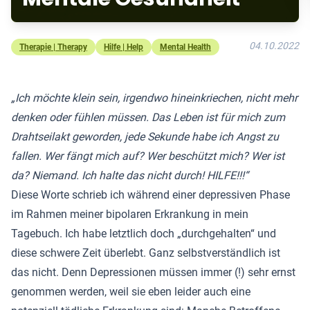
04.10.2022
Therapie | Therapy
Hilfe | Help
Mental Health
„Ich möchte klein sein, irgendwo hineinkriechen, nicht mehr
denken oder fühlen müssen. Das Leben ist für mich zum
Drahtseilakt geworden, jede Sekunde habe ich Angst zu
fallen. Wer fängt mich auf? Wer beschützt mich? Wer ist
da? Niemand. Ich halte das nicht durch! HILFE!!!“
Diese Worte schrieb ich während einer depressiven Phase
im Rahmen meiner bipolaren Erkrankung in mein
Tagebuch. Ich habe letztlich doch „durchgehalten“ und
diese schwere Zeit überlebt. Ganz selbstverständlich ist
das nicht. Denn Depressionen müssen immer (!) sehr ernst
genommen werden, weil sie eben leider auch eine