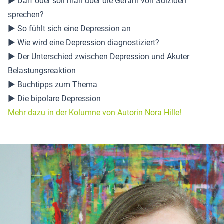
▶ Darf oder soll man über die Gefahr von Suiziden
sprechen?
▶ So fühlt sich eine Depression an
▶ Wie wird eine Depression diagnostiziert?
▶ Der Unterschied zwischen Depression und Akuter
Belastungsreaktion
▶ Buchtipps zum Thema
▶ Die bipolare Depression
Mehr dazu in der Kolumne von Autorin Nora Hille!