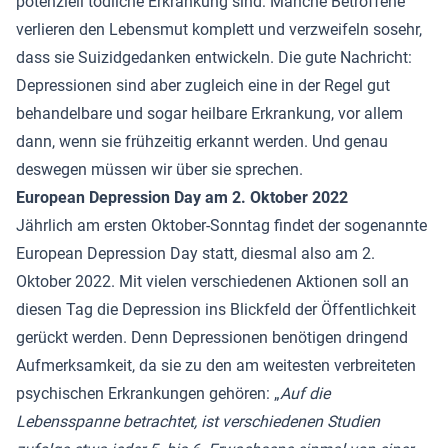
potenziell tödliche Erkrankung sind: Manche Betroffene
verlieren den Lebensmut komplett und verzweifeln sosehr,
dass sie Suizidgedanken entwickeln. Die gute Nachricht:
Depressionen sind aber zugleich eine in der Regel gut
behandelbare und sogar heilbare Erkrankung, vor allem
dann, wenn sie frühzeitig erkannt werden. Und genau
deswegen müssen wir über sie sprechen.
European Depression Day am 2. Oktober 2022
Jährlich am ersten Oktober-Sonntag findet der sogenannte
European Depression Day statt, diesmal also am 2.
Oktober 2022. Mit vielen verschiedenen Aktionen soll an
diesen Tag die Depression ins Blickfeld der Öffentlichkeit
gerückt werden. Denn Depressionen benötigen dringend
Aufmerksamkeit, da sie zu den am weitesten verbreiteten
psychischen Erkrankungen gehören: „
Auf die
Lebensspanne betrachtet, ist verschiedenen Studien