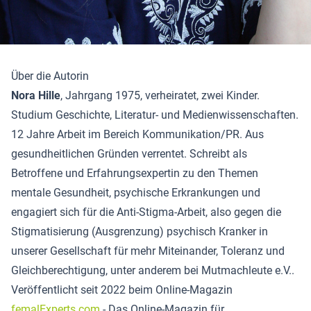
Über die Autorin
Nora Hille
, Jahrgang 1975, verheiratet, zwei Kinder.
Studium Geschichte, Literatur- und Medienwissenschaften.
12 Jahre Arbeit im Bereich Kommunikation/PR. Aus
gesundheitlichen Gründen verrentet. Schreibt als
Betroffene und Erfahrungsexpertin zu den Themen
mentale Gesundheit, psychische Erkrankungen und
engagiert sich für die Anti-Stigma-Arbeit, also gegen die
Stigmatisierung (Ausgrenzung) psychisch Kranker in
unserer Gesellschaft für mehr Miteinander, Toleranz und
Gleichberechtigung, unter anderem bei Mutmachleute e.V..
Veröffentlicht seit 2022 beim Online-Magazin
femalExperts.com
- Das Online-Magazin für